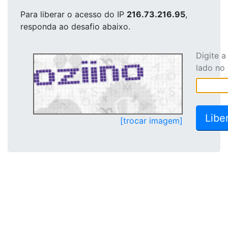
Para liberar o acesso
do IP
216.73.216.95
,
responda ao desafio abaixo.
Digite 
lado no
[trocar imagem]