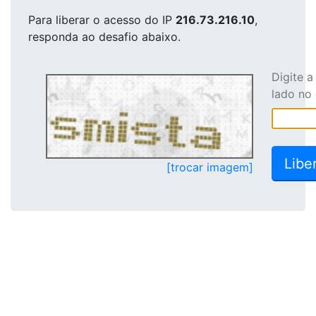
Para liberar o acesso
do IP
216.73.216.10
,
responda ao desafio abaixo.
Digite 
lado no
[trocar imagem]