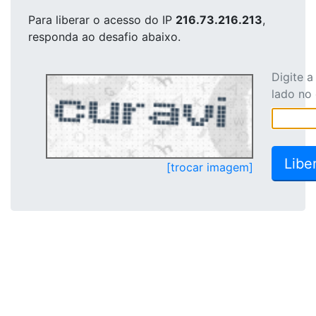
Para liberar o acesso
do IP
216.73.216.213
,
responda ao desafio abaixo.
Digite 
lado no
[trocar imagem]