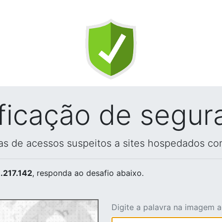
ificação de segur
vas de acessos suspeitos a sites hospedados co
.217.142
, responda ao desafio abaixo.
Digite a palavra na imagem 