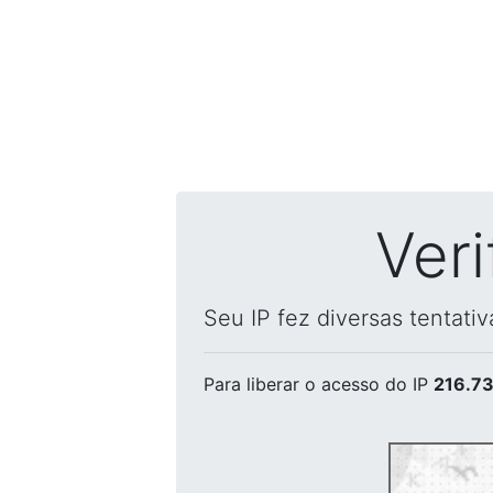
Ver
Seu IP fez diversas tentati
Para liberar o acesso
do IP
216.73