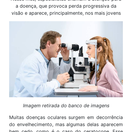
a doença, que provoca perda progressiva da
visão e aparece, principalmente, nos mais jovens
Imagem retirada do banco de imagens
Muitas doenças oculares surgem em decorrência
do envelhecimento, mas algumas delas aparecem
bem cedo, como é o caso do ceratocone. Esse