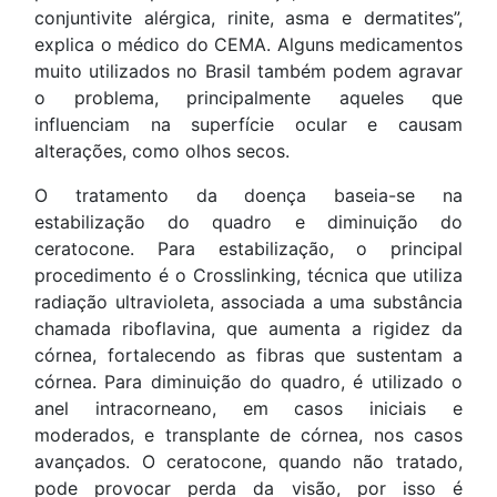
conjuntivite alérgica, rinite, asma e dermatites”,
explica o médico do CEMA. Alguns medicamentos
muito utilizados no Brasil também podem agravar
o problema, principalmente aqueles que
influenciam na superfície ocular e causam
alterações, como olhos secos.
O tratamento da doença baseia-se na
estabilização do quadro e diminuição do
ceratocone. Para estabilização, o principal
procedimento é o Crosslinking, técnica que utiliza
radiação ultravioleta, associada a uma substância
chamada riboflavina, que aumenta a rigidez da
córnea, fortalecendo as fibras que sustentam a
córnea. Para diminuição do quadro, é utilizado o
anel intracorneano, em casos iniciais e
moderados, e transplante de córnea, nos casos
avançados. O ceratocone, quando não tratado,
pode provocar perda da visão, por isso é