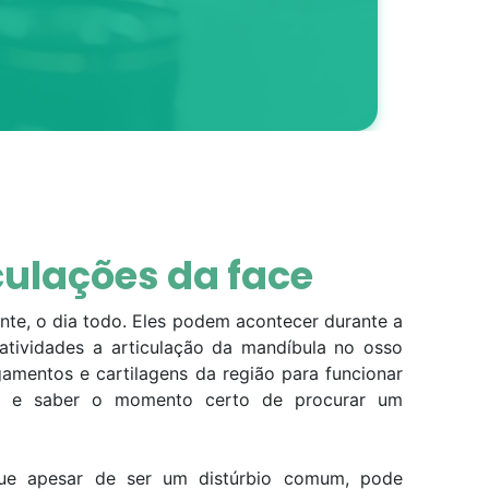
culações da face
nte, o dia todo. Eles podem acontecer durante a
atividades a articulação da mandíbula no osso
amentos e cartilagens da região para funcionar
nto e saber o momento certo de procurar um
a que apesar de ser um distúrbio comum, pode