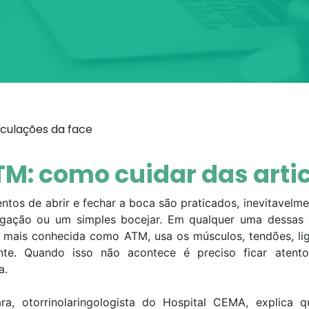
iculações da face
TM: como cuidar das arti
tos de abrir e fechar a boca são praticados, inevitavelme
tigação ou um simples bocejar. Em qualquer uma dessas 
 mais conhecida como ATM, usa os músculos, tendões, lig
nte. Quando isso não acontece é preciso ficar ate
a.
ara, otorrinolaringologista do Hospital CEMA, explic