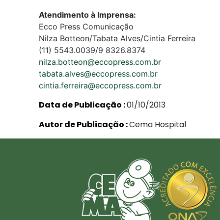
Atendimento à Imprensa:
Ecco Press Comunicação
Nilza Botteon/Tabata Alves/Cintia Ferreira
(11) 5543.0039/9 8326.8374
nilza.botteon@eccopress.com.br
tabata.alves@eccopress.com.br
cintia.ferreira@eccopress.com.br
Data de Publicação :
01/10/2013
Autor de Publicação :
Cema Hospital