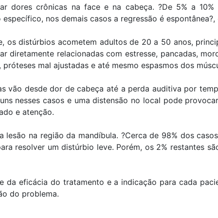
ar dores crônicas na face e na cabeça. ?De 5% a 10%
 específico, nos demais casos a regressão é espontânea?, 
, os distúrbios acometem adultos de 20 a 50 anos, princi
r diretamente relacionadas com estresse, pancadas, mor
, próteses mal ajustadas e até mesmo espasmos dos múscu
s vão desde dor de cabeça até a perda auditiva por tem
ns nesses casos e uma distensão no local pode provocar 
ado e atenção.
 lesão na região da mandíbula. ?Cerca de 98% dos casos 
ara resolver um distúrbio leve. Porém, os 2% restantes s
de da eficácia do tratamento e a indicação para cada pacie
ção do problema.