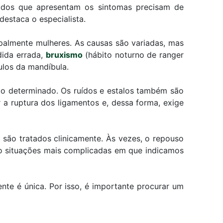
 dos que apresentam os sintomas precisam de
destaca o especialista.
palmente mulheres. As causas são variadas, mas
dida errada,
bruxismo
(hábito noturno de ranger
los da mandíbula.
po determinado. Os ruídos e estalos também são
a ruptura dos ligamentos e, dessa forma, exige
são tratados clinicamente. Às vezes, o repouso
ão situações mais complicadas em que indicamos
nte é única. Por isso, é importante procurar um