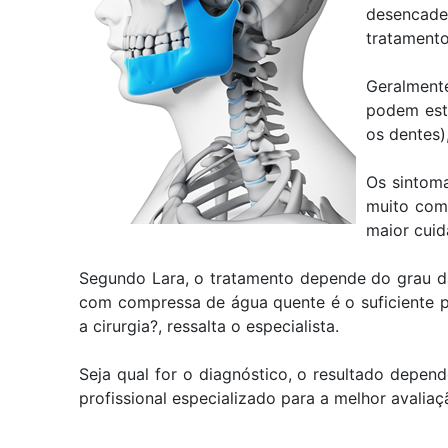
desencade
tratamento
Geralmente
podem esta
os dentes)
Os sintoma
muito comu
maior cuid
Segundo Lara, o tratamento depende do grau da
com compressa de água quente é o suficiente p
a cirurgia?, ressalta o especialista.
Seja qual for o diagnóstico, o resultado depen
profissional especializado para a melhor avalia