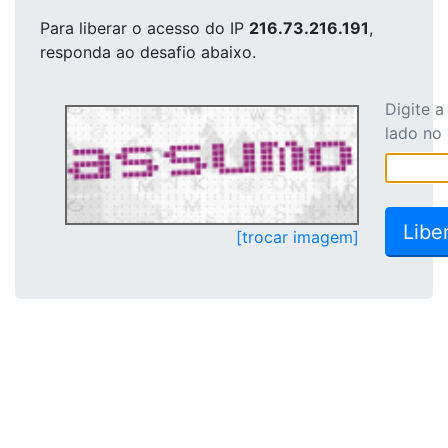
Para liberar o acesso
do IP
216.73.216.191
,
responda ao desafio abaixo.
Digite 
lado no
[trocar imagem]