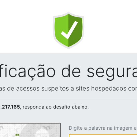
ificação de segur
vas de acessos suspeitos a sites hospedados co
.217.165
, responda ao desafio abaixo.
Digite a palavra na imagem 