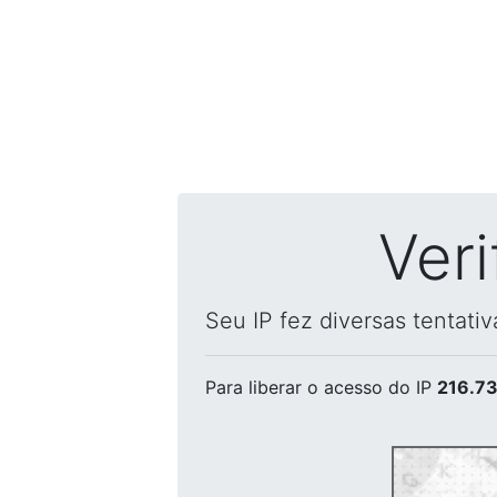
Ver
Seu IP fez diversas tentati
Para liberar o acesso
do IP
216.73